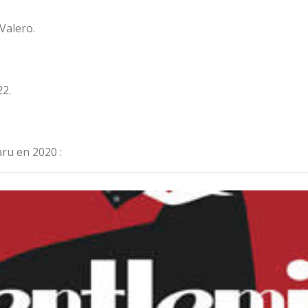
Valero.
22.
ru en 2020 :