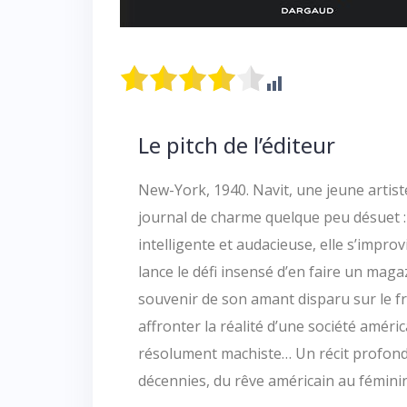
Le pitch de l’éditeur
New-York, 1940. Navit, une jeune artist
journal de charme quelque peu désuet 
intelligente et audacieuse, elle s’impro
lance le défi insensé d’en faire un mag
souvenir de son amant disparu sur le fr
affronter la réalité d’une société améri
résolument machiste… Un récit profond
décennies, du rêve américain au féminin