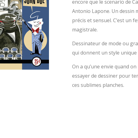
encore que le scenario de Ca
Antonio Lapone. Un dessin mo
précis et sensuel. C’est un f
magistrale.
Dessinateur de mode ou grap
qui donnent un style unique
On a qu’une envie quand on 
essayer de dessiner pour ten
ces sublimes planches.