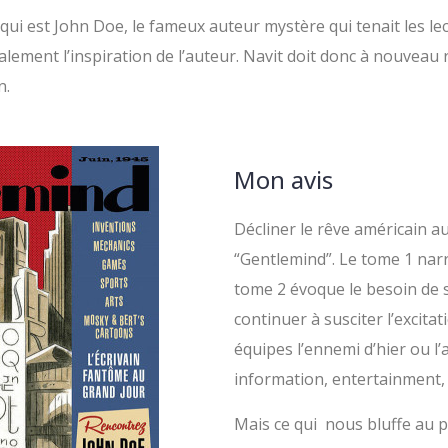
qui est John Doe, le fameux auteur mystère qui tenait les le
alement l’inspiration de l’auteur. Navit doit donc à nouvea
n.
Mon avis
Décliner le rêve américain au
“Gentlemind”. Le tome 1 narr
tome 2 évoque le besoin de
continuer à susciter l’excitat
équipes l’ennemi d’hier ou l
information, entertainment,
Mais ce qui nous bluffe au p