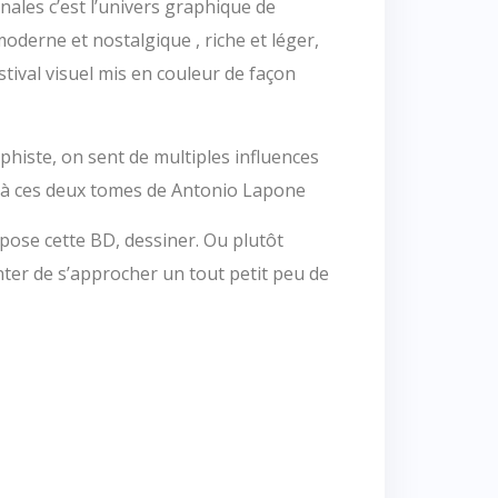
nales c’est l’univers graphique de
derne et nostalgique , riche et léger,
estival visuel mis en couleur de façon
histe, on sent de multiples influences
 à ces deux tomes de Antonio Lapone
pose cette BD, dessiner. Ou plutôt
ter de s’approcher un tout petit peu de