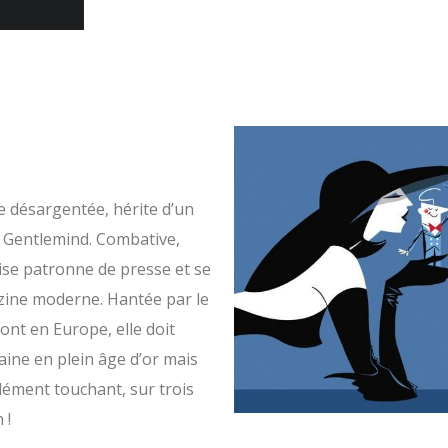
e désargentée, hérite d’un
: Gentlemind. Combative,
vise patronne de presse et se
azine moderne. Hantée par le
ont en Europe, elle doit
caine en plein âge d’or mais
ément touchant, sur trois
 !