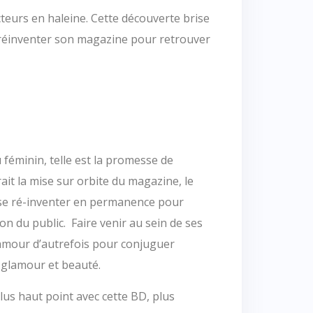
cteurs en haleine. Cette découverte brise
u réinventer son magazine pour retrouver
 féminin, telle est la promesse de
ait la mise sur orbite du magazine, le
 se ré-inventer en permanence pour
ion du public. Faire venir au sein de ses
’amour d’autrefois pour conjuguer
 glamour et beauté.
lus haut point avec cette BD, plus