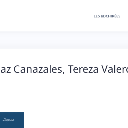
LES BDCHIRÉES
az Canazales, Tereza Valer