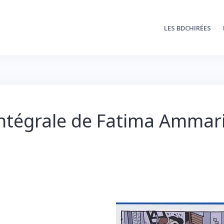
LES BDCHIRÉES
l’intégrale de Fatima Ammar