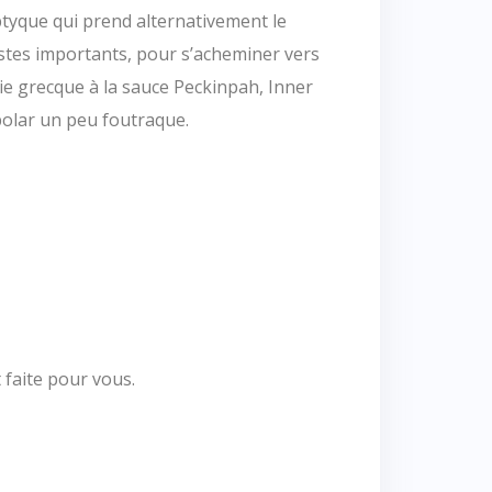
ptyque qui prend alternativement le
stes importants, pour s’acheminer vers
ie grecque à la sauce Peckinpah, Inner
 polar un peu foutraque.
 faite pour vous.