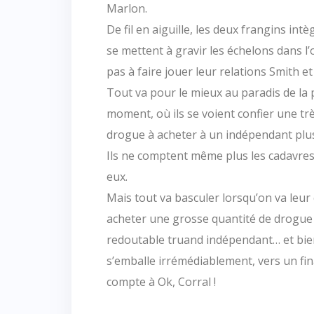
Marlon.
De fil en aiguille, les deux frangins int
se mettent à gravir les échelons dans l’
pas à faire jouer leur relations Smith e
Tout va pour le mieux au paradis de la
moment, où ils se voient confier une tr
drogue à acheter à un indépendant plus
Ils ne comptent même plus les cadavres q
eux.
Mais tout va basculer lorsqu’on va leur 
acheter une grosse quantité de drogue
redoutable truand indépendant… et bi
s’emballe irrémédiablement, vers un fi
compte à Ok, Corral !