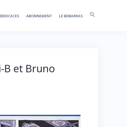
Search
BDDICACES
ABONNEMENT
LE BDBARRAS
for:
SEARCH BUTTON
i-B et Bruno