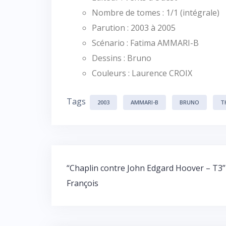
Nombre de tomes : 1/1 (intégrale)
Parution : 2003 à 2005
Scénario : Fatima AMMARI-B
Dessins : Bruno
Couleurs : Laurence CROIX
Tags
2003
AMMARI-B
BRUNO
T
“Chaplin contre John Edgard Hoover – T3”
François