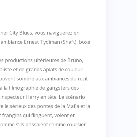
nner City Blues, vous naviguerez en
r ambiance Ernest Tydiman (Shaft), boxe
es productions ultérieures de Brüno,
liste et de grands aplats de couleur
ouvent sombre aux ambiances du récit.
à la filmographie de gangsters des
 inspecteur Harry en tête. Le scénario
e le sérieux des pontes de la Mafia et la
rangins qui flinguent, volent et
comme s’ils bossaient comme coursier