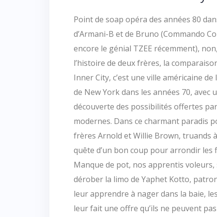
Point de soap opéra des années 80 da
d’Armani-B et de Bruno (Commando Colo
encore le génial TZEE récemment), non, 
l’histoire de deux frères, la comparaison
Inner City, c’est une ville américaine de 
de New York dans les années 70, avec u
découverte des possibilités offertes pa
modernes. Dans ce charmant paradis pou
frères Arnold et Willie Brown, truands 
quête d’un bon coup pour arrondir les f
Manque de pot, nos apprentis voleurs, 
dérober la limo de Yaphet Kotto, patron
leur apprendre à nager dans la baie, les
leur fait une offre qu’ils ne peuvent pa