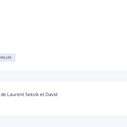
HRILLER
 de Laurent Seksik et David