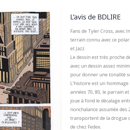
L’avis de BDLIRE
Fans de Tyler Cross, avec I
terrain connu avec ce pola
et Jazz.
Le dessin est très proche d
avec un dessin assez minima
pour donner une tonalité s
L’histoire est un hommage 
années 70, 80, le parrain et
joue à fond le décalage entr
nonchalance assumée des 2 f
transportent de la drogue 
de chez Fedex.