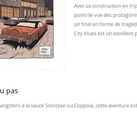
Avec sa construction en tri
point de vue des protagoni
un final en forme de tragéd
City blues est un excellent
ou pas
 Gangsters à la sauce Scorcese ou Coppola, cette aventure est