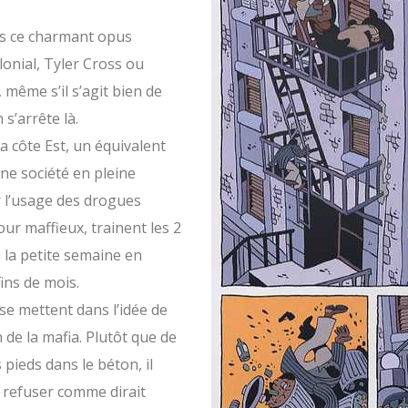
ns ce charmant opus
nial, Tyler Cross ou
même s’il s’agit bien de
 s’arrête là.
la côte Est, un équivalent
ne société en pleine
r l’usage des drogues
r maffieux, trainent les 2
à la petite semaine en
ins de mois.
se mettent dans l’idée de
 de la mafia. Plutôt que de
 pieds dans le béton, il
s refuser comme dirait