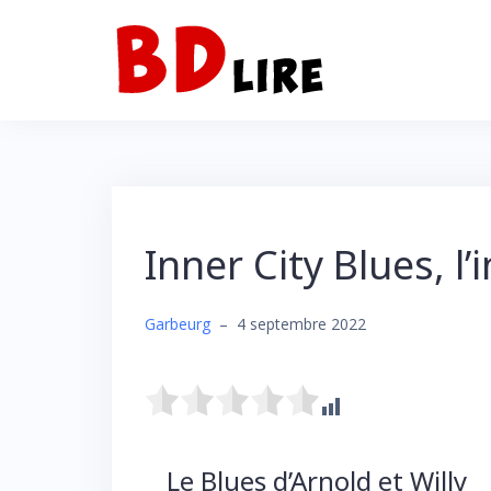
Inner City Blues, 
Garbeurg
–
4 septembre 2022
Search
for:
SEARCH BUTTON
Le Blues d’Arnold et Willy