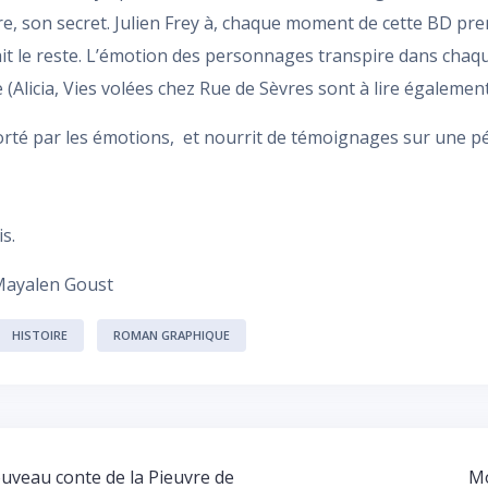
e, son secret. Julien Frey à, chaque moment de cette BD pren
it le reste. L’émotion des personnages transpire dans chaqu
Alicia, Vies volées chez Rue de Sèvres sont à lire également
orté par les émotions, et nourrit de témoignages sur une pé
s.
 Mayalen Goust
HISTOIRE
ROMAN GRAPHIQUE
uveau conte de la Pieuvre de
Mo