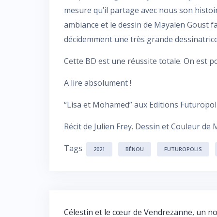
mesure qu’il partage avec nous son histoir
ambiance et le dessin de Mayalen Goust fa
décidemment une très grande dessinatrice (
Cette BD est une réussite totale. On est p
A lire absolument !
“Lisa et Mohamed” aux Editions Futuropoli
Récit de Julien Frey. Dessin et Couleur de
Tags
2021
BÉNOU
FUTUROPOLIS
Navigation
Célestin et le cœur de Vendrezanne, un no