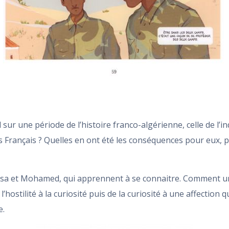
sur une période de l’histoire franco-algérienne, celle de l’i
 Français ? Quelles en ont été les conséquences pour eux, p
 Lisa et Mohamed, qui apprennent à se connaitre. Comment un
hostilité à la curiosité puis de la curiosité à une affection qu
e.