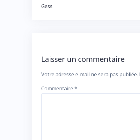
de
Gess
l’article
Laisser un commentaire
Votre adresse e-mail ne sera pas publiée.
Commentaire
*