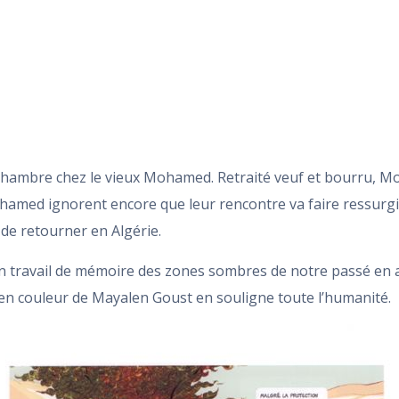
ne chambre chez le vieux Mohamed. Retraité veuf et bourru, M
Mohamed ignorent encore que leur rencontre va faire ressurgi
 de retourner en Algérie.
son travail de mémoire des zones sombres de notre passé en a
 en couleur de Mayalen Goust en souligne toute l’humanité.