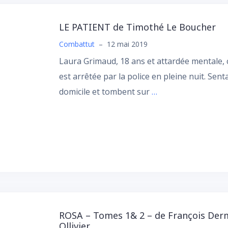
LE PATIENT de Timothé Le Boucher
Combattut
–
12 mai 2019
Laura Grimaud, 18 ans et attardée mentale,
est arrêtée par la police en pleine nuit. Sent
domicile et tombent sur
…
ROSA – Tomes 1& 2 – de François Der
Ollivier