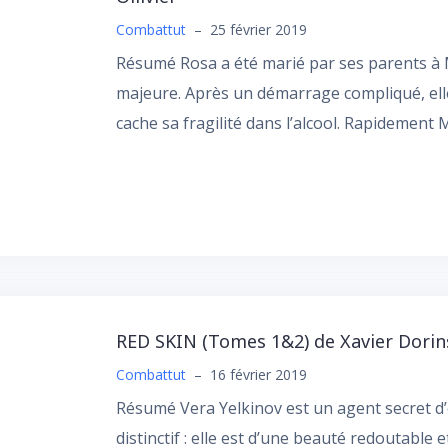
Combattut
–
25 février 2019
Résumé Rosa a été marié par ses parents à M
majeure. Après un démarrage compliqué, elle
cache sa fragilité dans l’alcool. Rapidement
RED SKIN (Tomes 1&2) de Xavier Dorin
Combattut
–
16 février 2019
Résumé Vera Yelkinov est un agent secret d’é
distinctif : elle est d’une beauté redoutable 