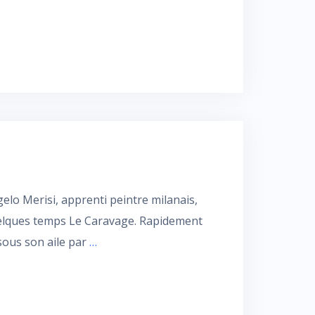
o Merisi, apprenti peintre milanais,
uelques temps Le Caravage. Rapidement
 sous son aile par
…