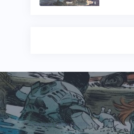
Navigation
des
articles
Copyright Garbeurg 2019