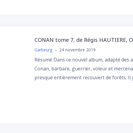
CONAN tome 7, de Régis HAUTIERE, Ol
Garbeurg
–
24 novembre 2019
Résumé Dans ce nouvel album, adapté des a
Conan, barbare, guerrier, voleur et mercena
presque entièrement recouvert de forêts. Il 