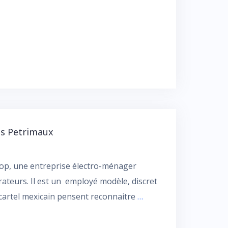
s Petrimaux
top, une entreprise électro-ménager
rateurs. Il est un employé modèle, discret
cartel mexicain pensent reconnaitre
…