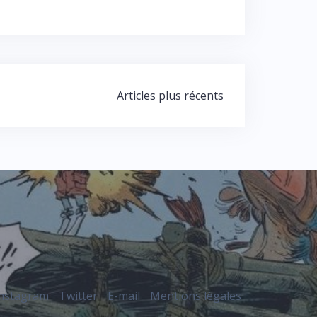
Articles plus récents
nstagram
Twitter
E-mail
Mentions légales