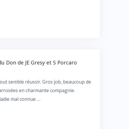
du Don de JE Gresy et S Porcaro
out semble réussir. Gros job, beaucoup de
 arrosées en charmante compagnie.
aladie mal connue
…