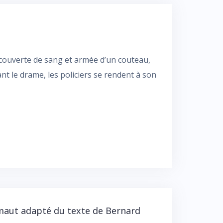
 couverte de sang et armée d’un couteau,
ant le drame, les policiers se rendent à son
maut adapté du texte de Bernard