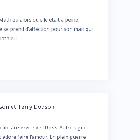
athieu alors qu’elle était à peine
 se prend d’affection pour son mari qui
 Mathieu
…
son et Terry Dodson
lite au service de l’URSS. Autre signe
et adore faire l’amour. En plein guerre