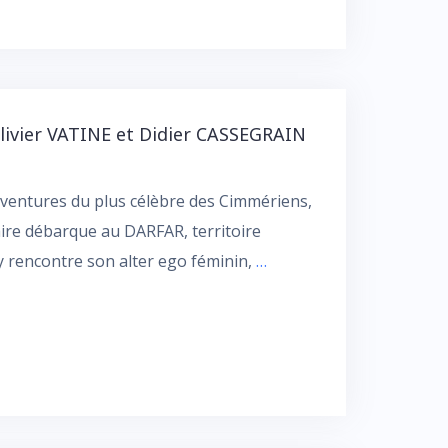
ivier VATINE et Didier CASSEGRAIN
ventures du plus célèbre des Cimmériens,
ire débarque au DARFAR, territoire
y rencontre son alter ego féminin,
…