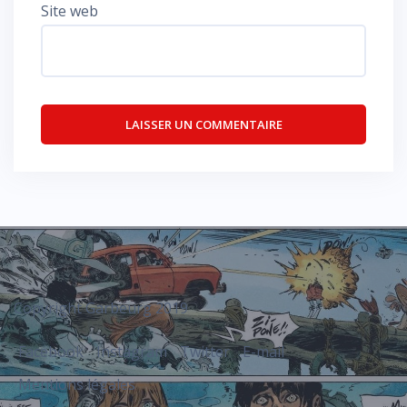
Site web
Copyright Garbeurg 2019
Facebook
Instagram
Twitter
E-mail
Mentions légales