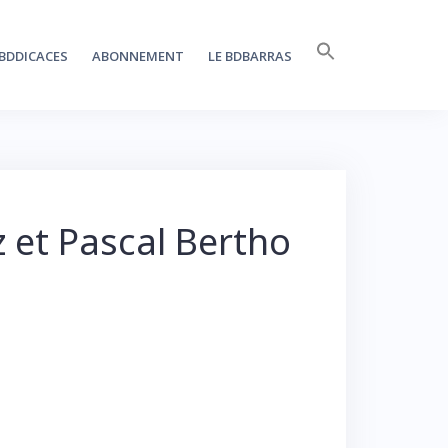
Search
BDDICACES
ABONNEMENT
LE BDBARRAS
for:
SEARCH BUTTON
 et Pascal Bertho