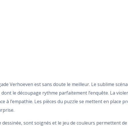
gade Verhoeven est sans doute le meilleur. Le sublime scénar
ont le découpage rythme parfaitement l’enquête. La violence 
ace à l’empathie. Les pièces du puzzle se mettent en place 
rprise.
 dessinée, sont soignés et le jeu de couleurs permettent de su