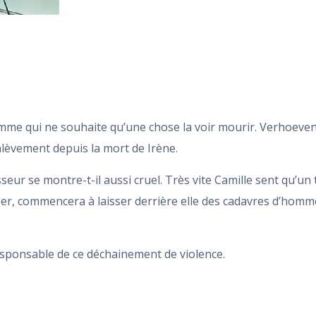
mme qui ne souhaite qu’une chose la voir mourir. Verhoeven e
enlèvement depuis la mort de Irène.
seur se montre-t-il aussi cruel. Très vite Camille sent qu’un 
er, commencera à laisser derrière elle des cadavres d’homme d
esponsable de ce déchainement de violence.