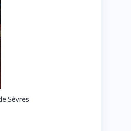
de Sèvres