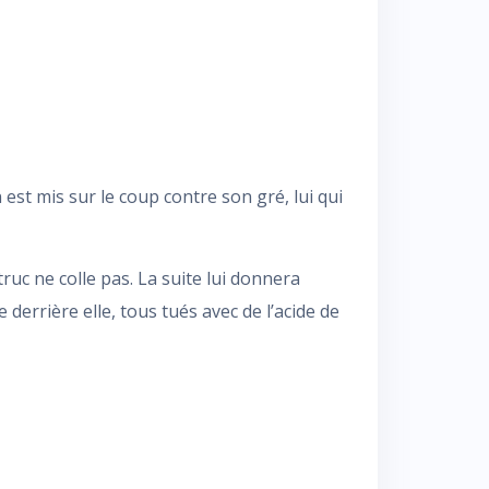
st mis sur le coup contre son gré, lui qui
truc ne colle pas. La suite lui donnera
errière elle, tous tués avec de l’acide de